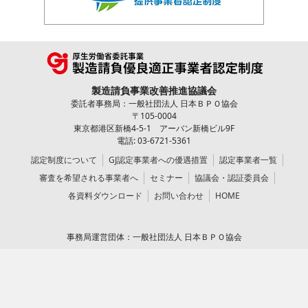
製造請負事業改善推進協議会
委託者事務局：一般社団法人 日本ＢＰＯ協会
〒105-0004
東京都港区新橋4-5-1 アーバン新橋ビル9F
電話: 03-6721-5361
認定制度について
GJ認定事業者への優遇措置
認定事業者一覧
審査を希望される事業者へ
セミナー
協議会・認証委員会
各資料ダウンロード
お問い合わせ
HOME
事務局運営団体：一般社団法人 日本ＢＰＯ協会