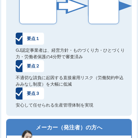
全
配
慮
要点１
GJ認定事業者は、経営方針・ものづくり力・ひとづくり
力・労働者保護の4分野で審査済み
要点２
不適切な請負に起因する直接雇用リスク（労働契約申込
みみなし制度）を大幅に低減
要点３
安心して任せられる生産管理体制を実現
メーカー（発注者）の方へ