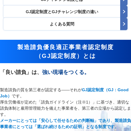
GJ認定制度と
GJチャレンジ制度の違い
よくある質問
製造請負優良適正事業者認定制度
（GJ認定制度）とは
「良い請負」は、
強い現場をつくる。
製造請負の質を第三者が認定する――それが
GJ認定制度（GJ：Good
Job）
です。
厚生労働省が定めた「請負ガイドライン（注※1）」に基づき、適切な
請負体制と雇用管理能力を備えた事業者を、第三者の立場から認定しま
す。
メーカーにとっては「安心して任せるための判断軸」であり、製造請負
事業者にとっては「選ばれ続けるための証明」となる制度です。