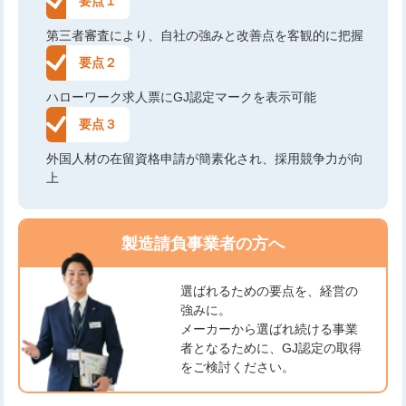
要点１
第三者審査により、自社の強みと改善点を客観的に把握
要点２
ハローワーク求人票にGJ認定マークを表示可能
要点３
外国人材の在留資格申請が簡素化され、採用競争力が向
上
製造請負事業者の方へ
選ばれるための要点を、経営の
強みに。
メーカーから選ばれ続ける事業
者となるために、GJ認定の取得
をご検討ください。