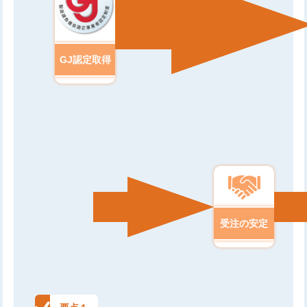
GJ認定取得
受注の安定