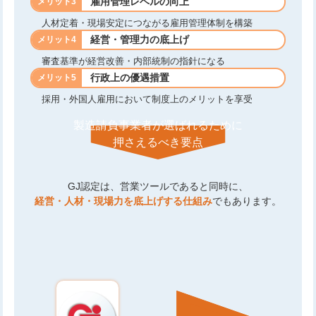
雇用管理レベルの向上
メリット3
人材定着・現場安定につながる雇用管理体制を構築
経営・管理力の底上げ
メリット4
審査基準が経営改善・内部統制の指針になる
行政上の優遇措置
メリット5
採用・外国人雇用において制度上のメリットを享受
製造請負事業者が選ばれるために
押さえるべき要点
GJ認定は、営業ツールであると同時に、
経営・人材・現場力を底上げする仕組み
でもあります。